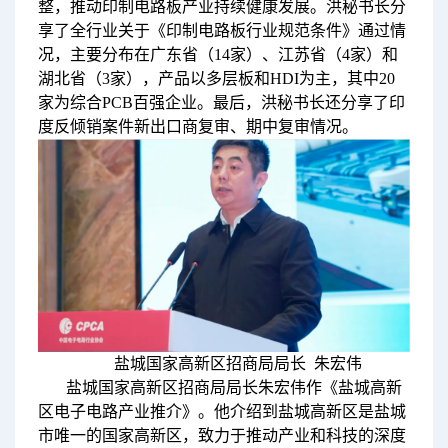
整，推动印制电路板产业持续健康发展。洪秘书长分
享了全行业关于《印制电路板行业规范条件》通过情
况，主要分布在广东省（14家）、江苏省（4家）和
湖北省（3家），产品以多层板和HDI为主，其中20
家为综合PCB百强企业。最后，洪秘书长还分享了印
度反倾销案件新出口商复审、期中复审情况。
盐城国家高新区招商局局长 朱宏伟
盐城国家高新区招商局局长朱宏伟作《盐城高新
区电子电路产业推介》。他介绍到盐城高新区是盐城
市唯一的国家高新区，致力于推动产业和科技的深度