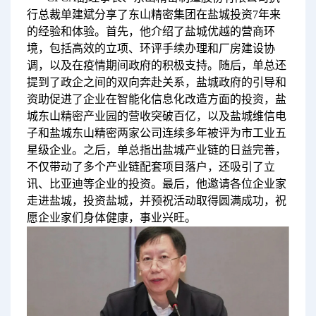
行总裁单建斌分享了东山精密集团在盐城投资7年来
的经验和体验。首先，他介绍了盐城优越的营商环
境，包括高效的立项、环评手续办理和厂房建设协
调，以及在疫情期间政府的积极支持。随后，单总还
提到了政企之间的双向奔赴关系，盐城政府的引导和
资助促进了企业在智能化信息化改造方面的投资，盐
城东山精密产业园的营收突破百亿，以及盐城维信电
子和盐城东山精密两家公司连续多年被评为市工业五
星级企业。之后，单总指出盐城产业链的日益完善，
不仅带动了多个产业链配套项目落户，还吸引了立
讯、比亚迪等企业的投资。最后，他邀请各位企业家
走进盐城，投资盐城，并预祝活动取得圆满成功，祝
愿企业家们身体健康，事业兴旺。