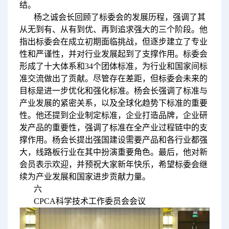
结。
杨之诚会长回顾了标委会的发展历程，强调了其
从无到有、从有到优、再到追求强大的三个阶段。他
指出标委会在成立初期面临挑战，但逐步建立了专业
性和严谨性，并对行业发展起到了支撑作用。标委会
形成了十大体系和34个团体标准，为行业和国家间标
准交流做出了贡献。尽管存在差距，但标委会未来的
目标是进一步优化和强化标准。杨会长强调了标准与
产业发展的紧密关系，以及全球化趋势下标准的重要
性。他还提到企业制定标准，企业打造品牌，企业研
发产品的重要性，强调了标准在全产业过程链中的支
撑作用。杨会长提出强国建设需要产品和各行业都强
大，线路板行业在其中扮演重要角色。最后，他对新
会员表示欢迎，并预祝大家新年快乐，希望标委会继
续为产业发展和国家进步贡献力量。
六
CPCA科学技术工作委员会会议