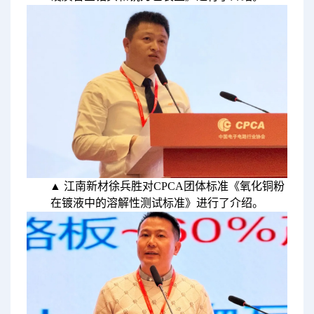
▲ 江南新材徐兵胜对CPCA团体标准《氧化铜粉
在镀液中的溶解性测试标准》进行了介绍。