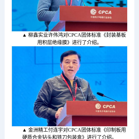
▲ 柳鑫实业许伟鸿对CPCA团体标准《封装基板
用积层绝缘膜》进行了介绍。
▲ 金洲精工付连宇对CPCA团体标准《印制板用
硬质合金钻头和铣刀包装盒》进行了介绍。