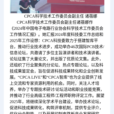
CPCA科学技术工作委员会副主任 诸蓓娜
CPCA科学技术工作委员会副主任诸蓓娜作
《2024年中国电子电路行业协会科学技术工作委员会
工作情况汇报》。她汇报2024年度科技委工作总结和
2025年工作设想：CPCA科技委致力于搭建智库平
台，推动行业技术进步，成功举办46次国际PCB技术/
信息论坛，共邀请了多位主旨演讲者和技术演讲者。
论坛征集了大量论文，并出版了优质论文集。此外，
还组织了行业聚焦的分论坛、热点专题论坛，以及科
技成果鉴定会，旨在促进科技成果转化和企业创新发
展。“CPCA LIVE”和“CPCA智库”也为企业提供了线
上交流和专家资源利用的机会。同时，关注人才培
养，举办了专题技术研讨/论坛活动和职业技能竞赛，
并推动了行业高级工程师/工程师职称评定工作。展望
2025年，将继续深化学术平台建设，举办技术论坛，
促进科技成果转化，构筑评审机制，提供专业评介，
优化分会职能，以及开展印制电路板产业发展研究，