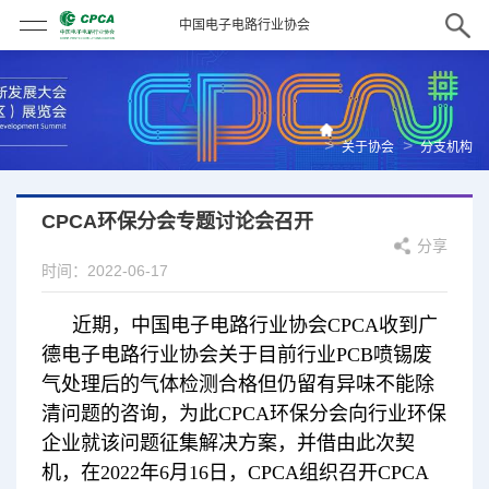
中国电子电路行业协会
>
>
关于协会
分支机构
CPCA环保分会专题讨论会召开
分享
时间：2022-06-17
近期，中国电子电路行业协会CPCA收到广
德电子电路行业协会关于目前行业PCB喷锡废
气处理后的气体检测合格但仍留有异味不能除
清问题的咨询，为此CPCA环保分会向行业环保
企业就该问题征集解决方案，并借由此次契
机，在2022年6月16日，CPCA组织召开CPCA