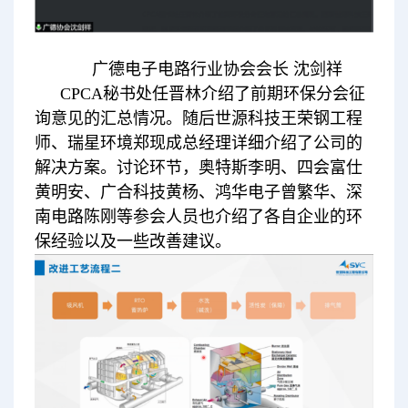
广德电子电路行业协会会长 沈剑祥
CPCA秘书处任晋林介绍了前期环保分会征
询意见的汇总情况。随后世源科技王荣钢工程
师、瑞星环境郑现成总经理详细介绍了公司的
解决方案。讨论环节，奥特斯李明、四会富仕
黄明安、广合科技黄杨、鸿华电子曾繁华、深
南电路陈刚等参会人员也介绍了各自企业的环
保经验以及一些改善建议。