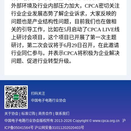
外部环境及行业内部压力加大，CPCA密切关注
行业企业发展态势了解企业诉求，大家反映的
问题也是产业结构性问题，目前我们也在做相
关的引导工作，比如在5月启动了CPCA LIVE线
上研讨会项目，这个项目已开展了第一次主题
研讨，第二次会议将于6月29日召开，在此邀请
行业同仁参与。并表示CPCA将积极为企业解决
问题、促进行业转型升级。
扫码关注
中国电子电路行业协会
关于协会
|
标准订购
|
商务合作
|
联系我们
中国电子电路行业协会版权所有 2013-2026 Copyright © www.cpca.org.cn
沪
ICP备05041564号 沪公网安备31011202020403号