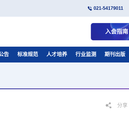
021-54179011
入会指南
公告
标准规范
人才培养
行业监测
期刊出版
分享