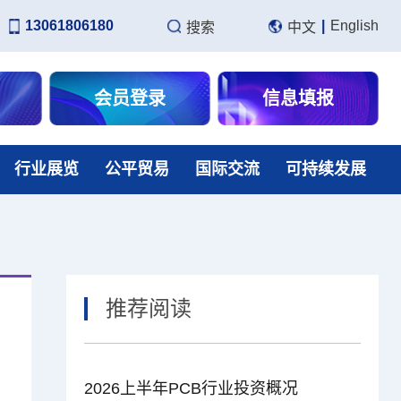
13061806180
|
English
搜索
中文
会员登录
信息填报
行业展览
公平贸易
国际交流
可持续发展
推荐阅读
2026上半年PCB行业投资概况