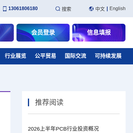
13061806180
|
English
搜索
中文
会员登录
信息填报
行业展览
公平贸易
国际交流
可持续发展
推荐阅读
2026上半年PCB行业投资概况