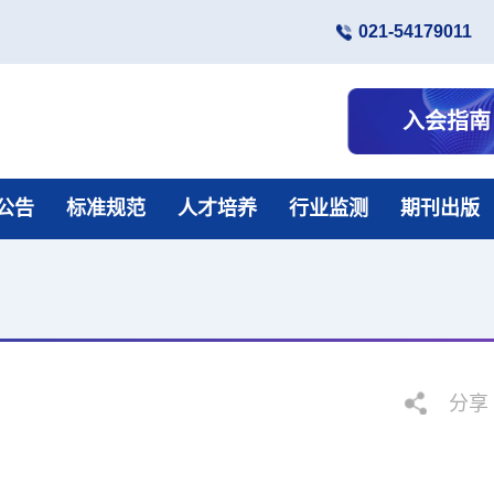
021-54179011
入会指南
公告
标准规范
人才培养
行业监测
期刊出版
分享