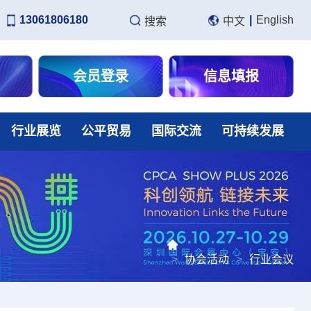
13061806180
|
English
搜索
中文
会员登录
信息填报
行业展览
公平贸易
国际交流
可持续发展
>
协会活动
>
行业会议