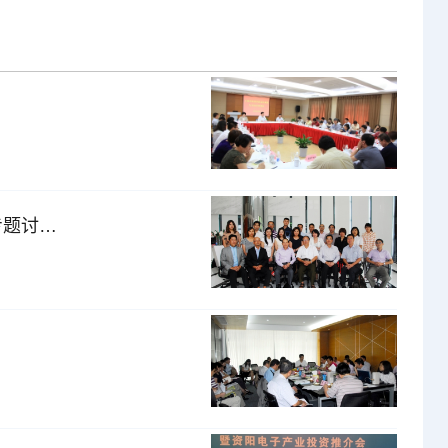
CPCA召开《电子工业污染物排放标准》和《PCB工厂设计规范》专题讨论会