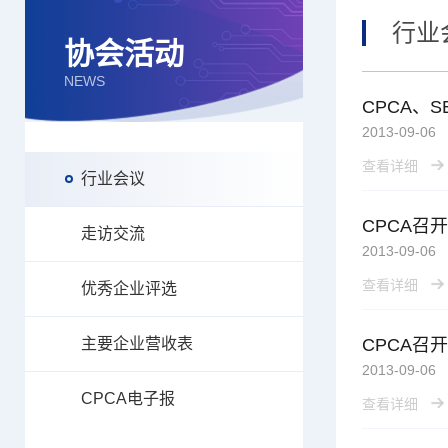
行业
协会活动
NEWS
CPCA、
2013-09-06
查看详细
行业会议
走访交流
2013-09-06
查看详细
优秀企业评选
主要企业营收表
CPCA召
2013-09-06
CPCA电子报
查看详细