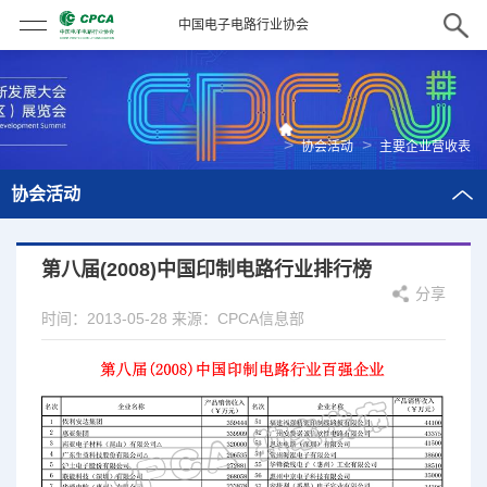
中国电子电路行业协会
>
>
协会活动
主要企业营收表
协会活动
第八届(2008)中国印制电路行业排行榜
分享
时间：2013-05-28
来源：CPCA信息部