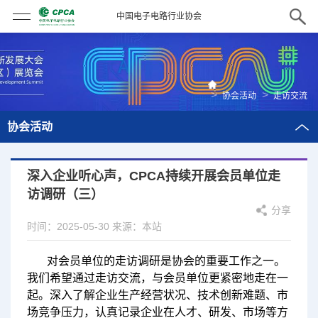
中国电子电路行业协会
>
>
协会活动
走访交流
协会活动
深入企业听心声，CPCA持续开展会员单位走
访调研（三）
分享
时间：2025-05-30
来源：本站
对会员单位的走访调研是协会的重要工作之一。
我们希望通过走访交流，与会员单位更紧密地走在一
起。深入了解企业生产经营状况、技术创新难题、市
场竞争压力，认真记录企业在人才、研发、市场等方