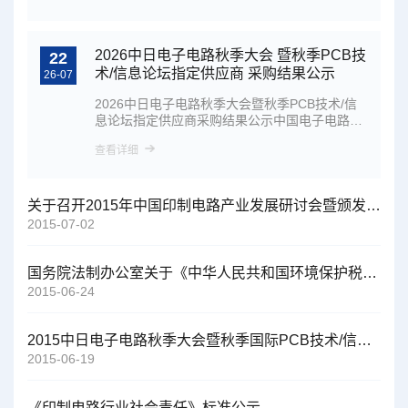
2026中日电子电路秋季大会 暨秋季PCB技
22
术/信息论坛指定供应商 采购结果公示
26-07
2026中日电子电路秋季大会暨秋季PCB技术/信
息论坛指定供应商采购结果公示中国电子电路行
业协会关于…
查看详细
关于召开2015年中国印制电路产业发展研讨会暨颁发2014年度百强企业证书的通知（第一轮）
2015-07-02
国务院法制办公室关于《中华人民共和国环境保护税法（征求意见稿）》公开征求意见的通知
2015-06-24
2015中日电子电路秋季大会暨秋季国际PCB技术/信息论坛征文通知
2015-06-19
《印制电路行业社会责任》标准公示