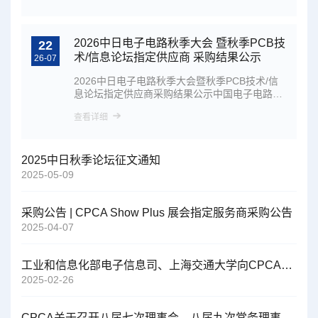
2026中日电子电路秋季大会 暨秋季PCB技
22
术/信息论坛指定供应商 采购结果公示
26-07
2026中日电子电路秋季大会暨秋季PCB技术/信
息论坛指定供应商采购结果公示中国电子电路行
业协会关于…
查看详细
2025中日秋季论坛征文通知
2025-05-09
采购公告 | CPCA Show Plus 展会指定服务商采购公告
2025-04-07
工业和信息化部电子信息司、上海交通大学向CPCA发来感谢信
2025-02-26
CPCA关于召开八届七次理事会、八届九次常务理事会、八届九次监事会的通知-正副理事长、监事会（第一轮）