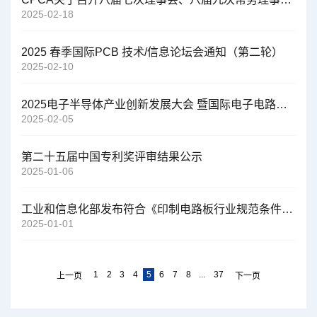
2025-02-18
2025 春季国际PCB 技术/信息论坛会通知（第二轮）
2025-02-10
2025电子半导体产业创新发展大会 暨国际电子电路（大湾区）展览会 指定服务商采购结果公示
2025-02-05
第二十五届中国专利奖评审结果公示
2025-01-06
工业和信息化部发布符合《印制电路板行业规范条件》企业名单（第六批）
2025-01-01
1
2
3
4
5
6
7
8
...
37
上一页
下一页