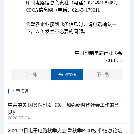
（1）
印制电路信息杂志社（电话：
021-64139487
）
（2）
CPCA
信息网（电话：
021-54179011
）
希望各企业接到此类信息时，请电话确认一
下
，
以免发生不必要的问题。
中国印制电路行业协会
2013-7-3
上一条
下一条
返回列表
推荐阅读
中共中央 国务院印发《关于加强新时代社会工作的意
见》
2026-07-24
2026中日电子电路秋季大会 暨秋季PCB技术/信息论坛