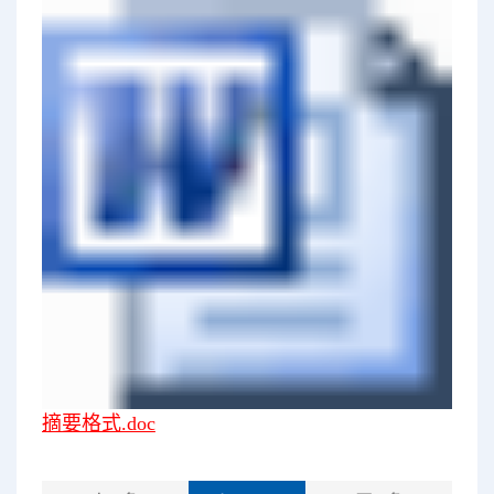
摘要格式.doc