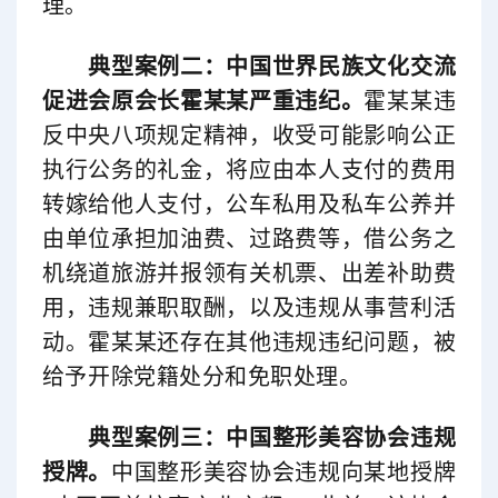
理。
典型案例二：中国世界民族文化交流
促进会原会长霍某某严重违纪。
霍某某违
反中央八项规定精神，收受可能影响公正
执行公务的礼金，将应由本人支付的费用
转嫁给他人支付，公车私用及私车公养并
由单位承担加油费、过路费等，借公务之
机绕道旅游并报领有关机票、出差补助费
用，违规兼职取酬，以及违规从事营利活
动。霍某某还存在其他违规违纪问题，被
给予开除党籍处分和免职处理。
典型案例三：中国整形美容协会违规
授牌。
中国整形美容协会违规向某地授牌