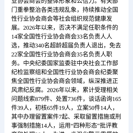
业协会商会的整体形象和公信力。有关部
门重拳整治各类违规乱象，持续推动全国
性行业协会商会等社会组织规范健康发
展。2026年以来，否决不满足任职条件的
14家全国性行业协会商会33名负责人人
选，推动340名超龄超届负责人退出，免去
22家全国性行业协会商会35名负责人职
务。中央纪委国家监委驻中央社会工作部
纪检监察组和全国性行业协会商会纪委聚
焦全国性行业协会商会领域，纵深推进正
风肃纪反腐。2026年以来，累计受理相关
问题线索879件、处置736件，谈话函询165
件39人，初核65件19人，立案50件14人，
其中办理留置案件7起、采取留置措施或刑
事强制措施14人，运用“四种形态”批评教