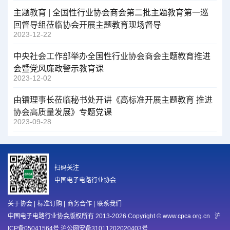
主题教育 | 全国性行业协会商会第二批主题教育第一巡
回督导组莅临协会开展主题教育现场督导
2023-12-22
中央社会工作部举办全国性行业协会商会主题教育推进
会暨党风廉政警示教育课
2023-12-02
由镭理事长莅临秘书处开讲《高标准开展主题教育 推进
协会高质量发展》专题党课
2023-09-28
扫码关注
中国电子电路行业协会
关于协会
|
标准订购
|
商务合作
|
联系我们
中国电子电路行业协会版权所有 2013-2026 Copyright © www.cpca.org.cn
沪
ICP备05041564号 沪公网安备31011202020403号