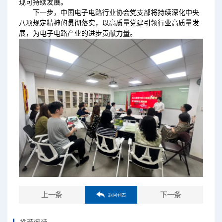
现可持续发展。
下一步，中国电子电路行业协会党支部将持续深化中央
八项规定精神的贯彻落实，以高质量党建引领行业高质量发
展，为电子电路产业的进步贡献力量。
上一条
下一条
返回列表