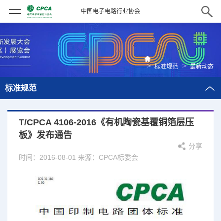
中国电子电路行业协会
>
>
标准规范
最新动态
标准规范
T/CPCA 4106-2016《有机陶瓷基覆铜箔层压
板》发布通告
分享
时间：2016-08-01
来源：CPCA标委会