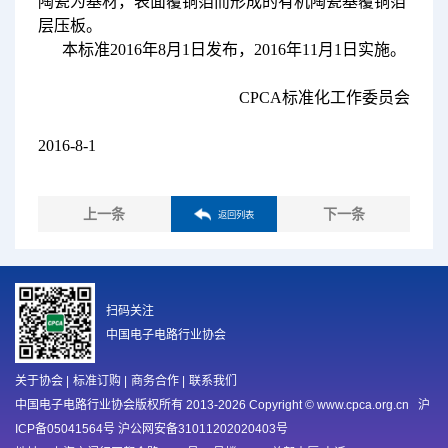
陶瓷为基材，表面覆铜箔而形成的有机陶瓷基覆铜箔
层压板。
本标准2016年8月1日发布，2016年11月1日实施。
CPCA标准化工作委员会
2016-8-1
上一条
下一条
返回列表
扫码关注
中国电子电路行业协会
关于协会
|
标准订购
|
商务合作
|
联系我们
中国电子电路行业协会版权所有 2013-2026 Copyright © www.cpca.org.cn
沪
ICP备05041564号 沪公网安备31011202020403号