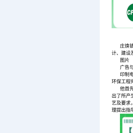
庄焕
计、建设
图片
广告
印制
环保工程
他首
出了所产
艺及要求
理提出指