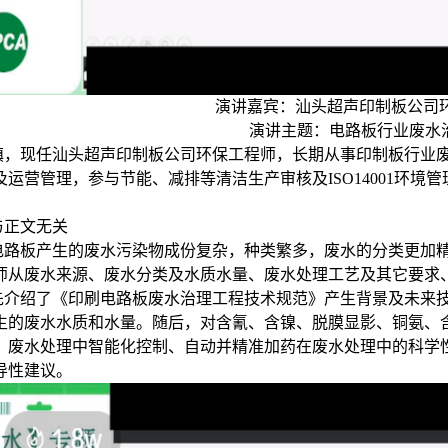
演讲嘉宾：汕头超声印制板公司环
演讲主题：电路板行业废水
镇，现任汕头超声印制板公司环保工程师，长期从事印制板行业
及运营管理，参与节能、减排等清洁生产审核及ISO14001环境
与正文无关
电路板产生的废水污染物成份复杂，种类繁多，废水的分类更加
师从废水来源、废水分类及水质水量、废水处理工艺及其它要求
先介绍了《印刷电路板废水治理工程技术规范》产生背景及未来技
生的废水水质和水量。随后，对含氰、含镍、脱膜显影、铜氨、
，废水处理中智能化控制、自动并精准加药在废水处理中的科学
导性建议。