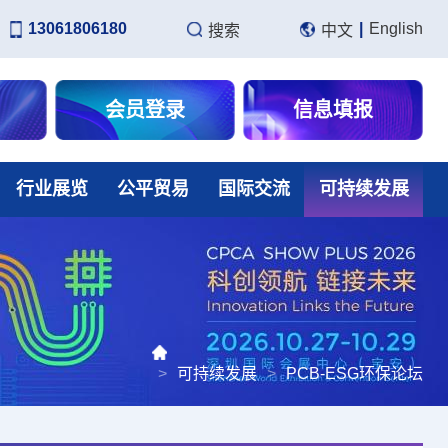
13061806180
|
English
搜索
中文
会员登录
信息填报
行业展览
公平贸易
国际交流
可持续发展
>
可持续发展
>
PCB-ESG环保论坛