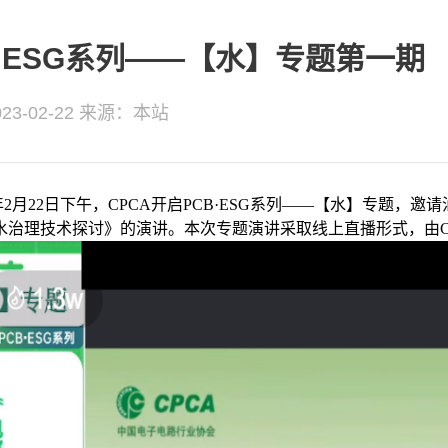
B·ESG系列——【水】专题第一期
3-02-22
来源：本站
3年2月22日下午，CPCA开启PCB·ESG系列——【水】专题
水治理技术探讨》的演讲。本次专题演讲采取线上直播形式，由C