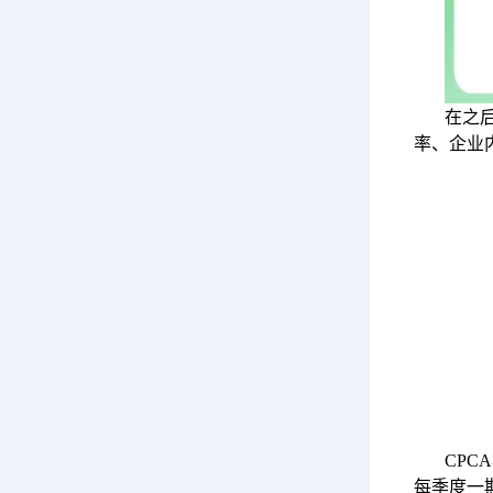
在之
率、企业
CPC
每季度一