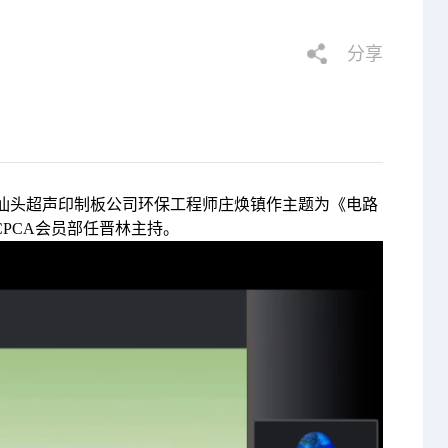
分享
，邀请汕头超声印制板公司环保工程师庄焕镇作主题为《电路
PCA会员部任晋林主持。