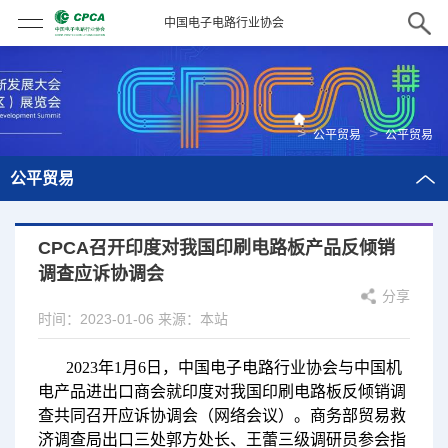
中国电子电路行业协会
>
>
公平贸易
公平贸易
公平贸易
CPCA召开印度对我国印刷电路板产品反倾销
调查应诉协调会
分享
时间：2023-01-06
来源：本站
2023年1月6日，中国电子电路行业协会与中国机
电产品进出口商会就印度对我国印刷电路板反倾销调
查共同召开应诉协调会（网络会议）。商务部贸易救
济调查局出口三处郭方处长、王蕾三级调研员参会指