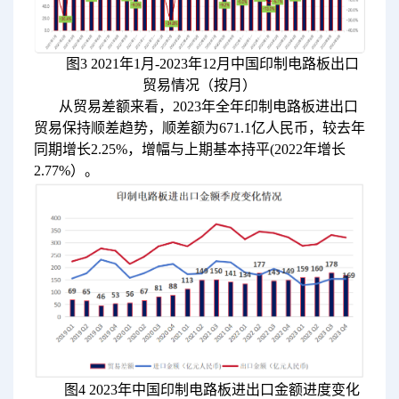
图3 2021年1月-2023年12月中国印制电路板出口
贸易情况（按月）
从贸易差额来看，2023年全年印制电路板进出口
贸易保持顺差趋势，顺差额为671.1亿人民币，较去年
同期增长2.25%，增幅与上期基本持平(2022年增长
2.77%）。
图4 2023年中国印制电路板进出口金额进度变化