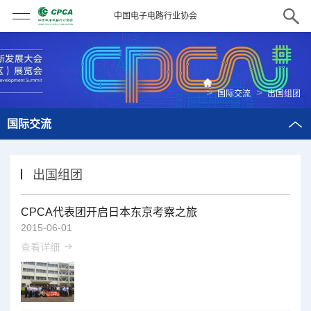
中国电子电路行业协会
>
>
国际交流
出国组团
国际交流
出国组团
CPCA代表团开启日本东京考察之旅
2015-06-01
查看详细