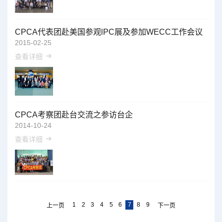
CPCA代表团赴美国参观lPC展及参加WECC工作会议
2015-02-25
查看详细
CPCA考察团赴台交流之参访台企
2014-10-24
查看详细
1
2
3
4
5
6
7
8
9
上一页
下一页