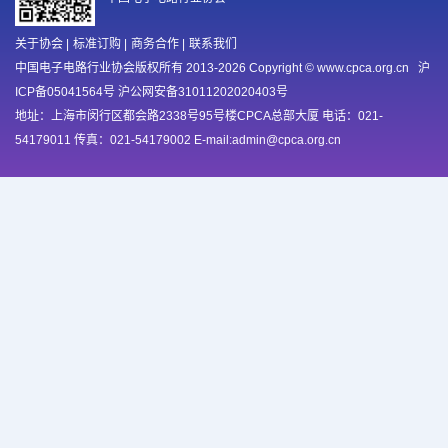
关于协会
|
标准订购
|
商务合作
|
联系我们
中国电子电路行业协会版权所有 2013-2026 Copyright © www.cpca.org.cn
沪
ICP备05041564号 沪公网安备31011202020403号
地址：上海市闵行区都会路2338号95号楼CPCA总部大厦 电话：021-
54179011 传真：021-54179002 E-mail:admin@cpca.org.cn