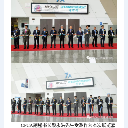
CPCA副秘书长颜永洪先生受邀作为本次展览嘉