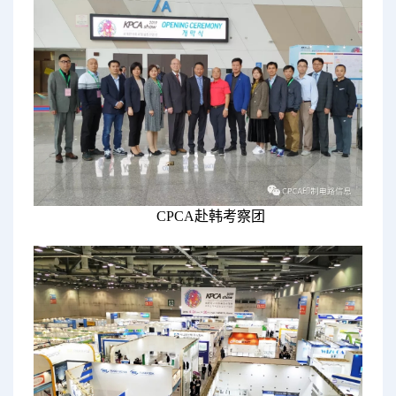
CPCA赴韩考察团