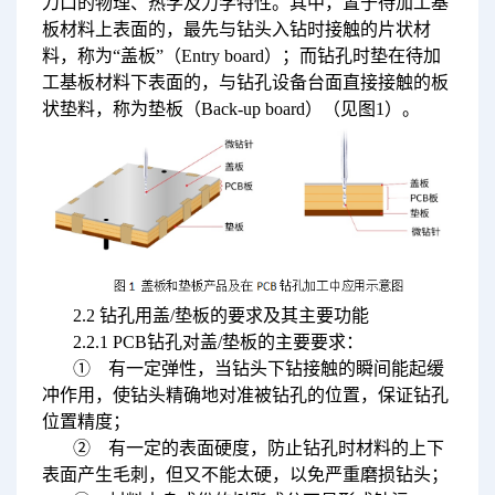
刀口的物理、热学及力学特性。其中，置于待加工基
板材料上表面的，最先与钻头入钻时接触的片状材
料，称为“盖板”（Entry board）；而钻孔时垫在待加
工基板材料下表面的，与钻孔设备台面直接接触的板
状垫料，称为垫板（Back-up board）（见图1）。
2.2 钻孔用盖/垫板的要求及其主要功能
2.2.1 PCB钻孔对盖/垫板的主要要求：
① 有一定弹性，当钻头下钻接触的瞬间能起缓
冲作用，使钻头精确地对准被钻孔的位置，保证钻孔
位置精度；
② 有一定的表面硬度，防止钻孔时材料的上下
表面产生毛刺，但又不能太硬，以免严重磨损钻头；