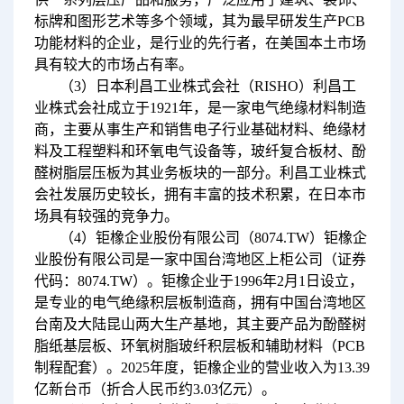
标牌和图形艺术等多个领域，其为最早研发生产PCB
功能材料的企业，是行业的先行者，在美国本土市场
具有较大的市场占有率。
（3）日本利昌工业株式会社（RISHO）利昌工
业株式会社成立于1921年，是一家电气绝缘材料制造
商，主要从事生产和销售电子行业基础材料、绝缘材
料及工程塑料和环氧电气设备等，玻纤复合板材、酚
醛树脂层压板为其业务板块的一部分。利昌工业株式
会社发展历史较长，拥有丰富的技术积累，在日本市
场具有较强的竞争力。
（4）钜橡企业股份有限公司（8074.TW）钜橡企
业股份有限公司是一家中国台湾地区上柜公司（证券
代码：8074.TW）。钜橡企业于1996年2月1日设立，
是专业的电气绝缘积层板制造商，拥有中国台湾地区
台南及大陆昆山两大生产基地，其主要产品为酚醛树
脂纸基层板、环氧树脂玻纤积层板和辅助材料（PCB
制程配套）。2025年度，钜橡企业的营业收入为13.39
亿新台币（折合人民币约3.03亿元）。