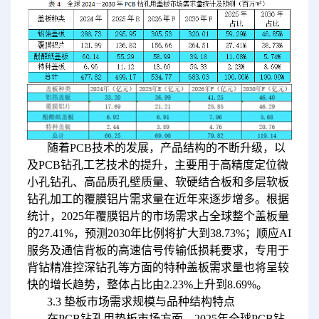
随着PCB技术的发展，产品结构的不断升级，以
及PCB钻孔工艺技术的提升，主要用于高精度定位微
小孔钻孔、高品质孔壁质量、软硬结合板和多层软板
钻孔加工的覆膜铝片需求量在近年来逐步增多。根据
统计，2025年覆膜铝片的市场需求占全球整个盖板量
的27.41%，预测2030年比例将扩大到38.73%；顺应AI
服务及通信背板的高速信号传输低损耗要求，专用于
背钻精准控深钻孔等方面的特种盖板需求量也将呈较
快的增长趋势，整体占比由2.23%上升到8.69%。
3.3 垫板市场需求规模与品种结构特点
在PCB钻孔用垫板市场方面，2025年全球PCB钻