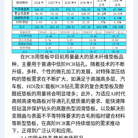
在PCB用垫板中目前用量最大的是木纤维垫板品
种，主要用于普通中低阶PCB钻孔。随着技术的不断
升级，多样、个性的微孔加工的发展，对特殊混压结
构的垫板需求在不断扩大，如满足于高端高多层、汽
车板、HDI及IC载板PCB钻孔需求的复合类垫板及酚
醛纸垫板的用量将会明显增多；此外，为适应AI时代
高频高速电路板对导通孔孔壁质量的要求、能快速降
低钻温并保护钻头的高散热型润滑垫板，以及解决形
变翘曲与表面不平等特殊要求的去毛刺临时键合材料
等新型垫板，在高阶PCB客户持续增加的需求推动
下，正得到广泛认可和应用。