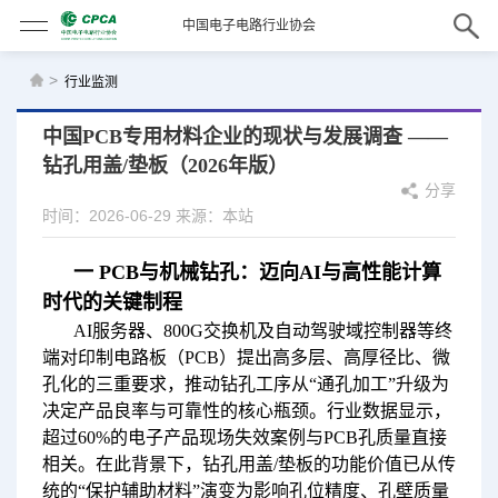
中国电子电路行业协会
>
行业监测
中国PCB专用材料企业的现状与发展调查 ——
钻孔用盖/垫板（2026年版）
分享
时间：2026-06-29
来源：本站
一 PCB与机械钻孔：迈向AI与高性能计算
时代的关键制程
AI服务器、800G交换机及自动驾驶域控制器等终
端对印制电路板（PCB）提出高多层、高厚径比、微
孔化的三重要求，推动钻孔工序从“通孔加工”升级为
决定产品良率与可靠性的核心瓶颈。行业数据显示，
超过60%的电子产品现场失效案例与PCB孔质量直接
相关。在此背景下，钻孔用盖/垫板的功能价值已从传
统的“保护辅助材料”演变为影响孔位精度、孔壁质量