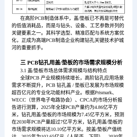
在高阶PCB制造体系中，盖/垫板已不再是可替代
的低值消耗品，而是与钻头、设备、工艺参数并列的
关键要素之一。其科学选型、精准匹配与系统方案优
化，正成为高端PCB制造企业构建钻孔关键技术护城
河的重要抓手。
三 PCB钻孔用盖/垫板的市场需求规模分析
3.1 盖/垫板市场总体需求规模与结构特点
全球PCB 产业规模持续增长，高阶钻孔应用场景
需求不断提升，PCB 钻孔盖 / 垫板已发展为市场规模
超百亿元的专业化功能材料产业。根据Prismark、
WECC（世界电子电路协会）、CPCA的市场分析报
告进行测算，2025年全球PCB产量约为4.86亿平方
米，钻孔用盖/垫板的市场规模为7.45亿平方米，预测
在2030年PCB产量超过7亿平方米，钻孔用盖/垫板的
市场需求规模将达10.10亿平方米。按盖/垫板产值统
计，2025年为102.65亿元（人民币，下同），2030年