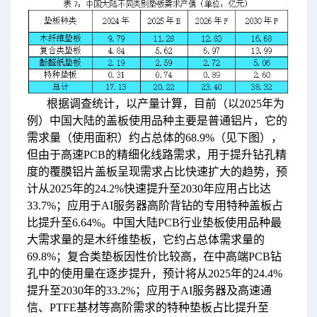
根据调查统计，以产量计算，目前（以2025年为
例）中国大陆的盖板使用品种主要是普通铝片，它的
需求量（使用面积）约占总体的68.9%（见下图），
但由于高速PCB的精细化线路需求，用于提升钻孔精
度的覆膜铝片盖板呈现需求占比快速扩大的趋势，预
计从2025年的24.2%快速提升至2030年应用占比达
33.7%；应用于AI服务器高阶背钻的专用特种盖板占
比提升至6.64%。中国大陆PCB行业垫板使用品种最
大需求量的是木纤维垫板，它约占总体需求量的
69.8%；复合类垫板因性价比较高，在中高端PCB钻
孔中的使用量在逐步提升，预计将从2025年的24.4%
提升至2030年的33.2%；应用于AI服务器及高速通
信、PTFE基材等高阶需求的特种垫板占比提升至