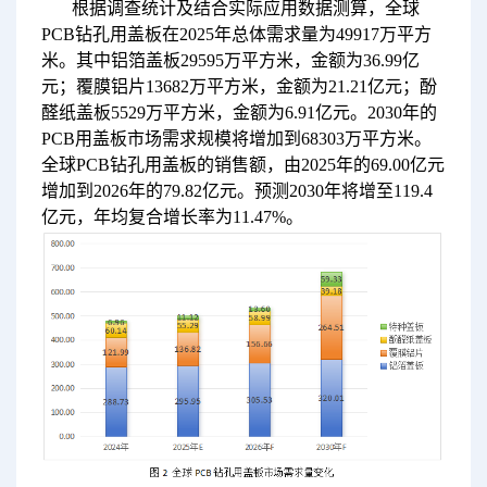
根据调查统计及结合实际应用数据测算，全球
PCB钻孔用盖板在2025年总体需求量为49917万平方
米。其中铝箔盖板29595万平方米，金额为36.99亿
元；覆膜铝片13682万平方米，金额为21.21亿元；酚
醛纸盖板5529万平方米，金额为6.91亿元。2030年的
PCB用盖板市场需求规模将增加到68303万平方米。
全球PCB钻孔用盖板的销售额，由2025年的69.00亿元
增加到2026年的79.82亿元。预测2030年将增至119.4
亿元，年均复合增长率为11.47%。