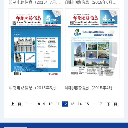
印制电路信息（2015年7月期）
印制电路信息（2015年6月期）
印制电路信息（2015年5月期）
印制电路信息（2015年4月期）
1
...
8
9
10
11
12
13
14
15
...
17
上一页
下一页