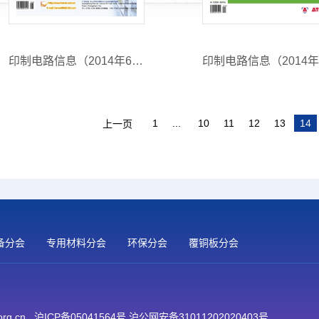
印制电路信息（2014年6月期）
1
...
10
11
12
13
14
上一页
备分会
专用材料分会
环保分会
覆铜板分会
org.cn
沪ICP备05041564号 沪公网安备31011202020403号