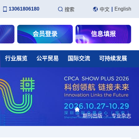
13061806180
|
English
搜索
中文
会员登录
信息填报
行业展览
公平贸易
国际交流
可持续发展
>
期刊出版
>
专业杂志