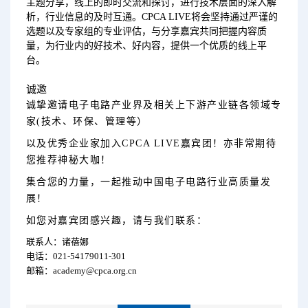
主题分享，线上的即时交流和探讨，进行技术层面的深入解
析，行业信息的及时互通。CPCA LIVE将会坚持通过严谨的
选题以及专家组的专业评估，与分享嘉宾共同把握内容质
量，为行业内的好技术、好内容，提供一个优质的线上平
台。
诚邀
诚挚邀请电子电路产业界及相关上下游产业链各领域专
家(技术、环保、管理等）
以及优秀企业家加入CPCA LIVE嘉宾团！亦非常期待
您推荐神秘大咖！
集合您的力量，一起推动中国电子电路行业高质量发
展！
如您对嘉宾团感兴趣，请与我们联系：
联系人：诸蓓娜
电话：021-54179011-301
邮箱
：
academy@cpca.org.cn