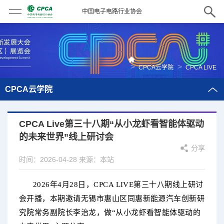
中国电子电路行业协会
>
>
CPCA云学院
CPCA LIVE
CPCA云学院
CPCA Live第三十八期“从小龙虾看智能体驱动
的未来世界”线上研讨会
分享
时间：2026-04-28
来源：本站
2026年4月28日，CPCA LIVE第三十八期线上研讨
会开播，本期邀请无锡市惠山区同惠新能源汽车创新研
究院常务副院长李治龙，做“从小龙虾看智能体驱动的