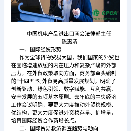
中国机电产品进出口商会法律部主任
陈惠清
一、国际经贸形势
作为全球货物贸易大国，我们国家的外贸也
在面临增速放缓的内在压力和复杂严峻的外部
压力。在外贸政策取向方面，商务部牵头编制
的“十四五”对外贸易高质量发展规划，明确了
创新驱动、绿色引领、数字赋能、互利共赢、
安全发展的五项基本原则。去年底的中央经济
工作会议明确，要更大力度推动外贸稳规模、
优结构，更大力度促进外资稳存量、扩增量，
培育国际经贸合作新增长点。
二、国际贸易救济调查趋势与动向