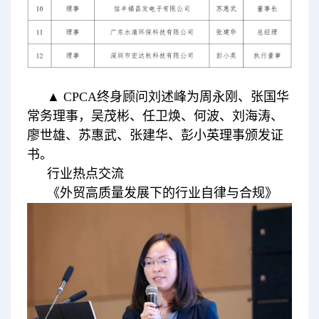
▲ CPCA终身顾问刘述峰为周永刚、张国华
常务理事，吴茂彬、任卫焕、何波、刘海涛、
廖世雄、苏惠武、张建华、彭小英理事颁发证
书。
行业热点交流
《外贸高质量发展下的行业自律与合规》