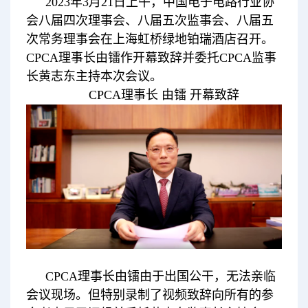
2023年3月21日上午，中国电子电路行业协
会八届四次理事会、八届五次监事会、八届五
次常务理事会在上海虹桥绿地铂瑞酒店召开。
CPCA理事长由镭作开幕致辞并委托CPCA监事
长黄志东主持本次会议。
CPCA理事长 由镭 开幕致辞
CPCA理事长由镭由于出国公干，无法亲临
会议现场。但特别录制了视频致辞向所有的参