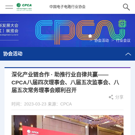
中国电子电路行业协会
>
>
协会活动
行业会议
协会活动
​深化产业链合作 · 助推行业自律共赢——
CPCA八届四次理事会、八届五次监事会、八
届五次常务理事会顺利召开
分享
时间：2023-03-23
来源：CPCA