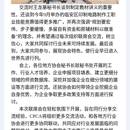
交流时王龙基秘书长谈到制定教材讲义的重要
性，还谈到今年9月举办的临安区印制电路制作工职
业技能竞赛值得更多推广，并再次强调“规划要宏
伟、步子要缓慢、多留自有资金和原辅材料以做准
备”的理念，并希望通过每次组织联席会交流，树立
信心，大家共同探讨行业未来可持续发展。最后谈
到，大家共同参与，展现协会特色，使行业早日进入
世界先进行列。
会上，各位地方协会秘书长就秘书处开展的工
作、行业人才培养、企业申报项目填表、建立更细分
领域的师资数据库、深挖并加强企业在细分领域的建
设等方面进行交流。还就协会如何带领企业挖掘企业
自身优势，为企业争取更多政策支持等方面进行探
讨。
本次联席会在轻松氛围下开展，旨在同行分享交
流经验，CPCA将组织更多交流活动，和各地方行业
协会进行更多协同联动，共同应对行业发展面临的问