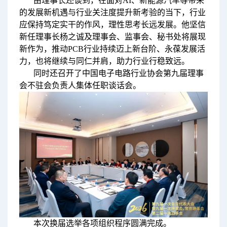
由理事长还谈到，在面对AI、新能源汽车等带来
的发展新机遇与行业关注度提升新考验的当下，行业
应保持笃定实干的作风，理性思考长远发展。他坚信
新任理事长杨之诚及理事会、监事会、秘书处将展现
新作为，推动PCB行业持续迈上新台阶、永葆发展活
力，也将继续与同仁并肩，助力行业行稳致远。
同时还召开了中国电子电路行业协会第九届理事
会不驻会负责人集体任职谈话会。
本次换届选举各项组织程序圆满完成。