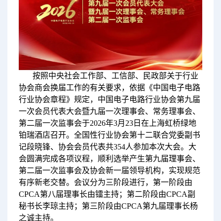
按照中央社会工作部、工信部、民政部关于行业
协会商会换届工作的有关要求，依据《中国电子电路
行业协会章程》规定，中国电子电路行业协会第九届
一次会员代表大会暨九届一次理事会、常务理事会、
第二届一次监事会于2026年3月23日在上海虹桥绿地
铂瑞酒店召开。全国性行业协会第十二联合党委副书
记段晓锋、协会会员代表共354人参加本次大会。大
会圆满完成各项议程，顺利选举产生第九届理事会、
第二届一次监事会及协会新一届领导机构，实现规范
有序新老交替。会议分为三阶段进行，第一阶段由
CPCA第八届理事长由镭主持；第二阶段由CPCA副
秘书长李琼主持；第三阶段由CPCA第九届理事长杨
之诚主持。