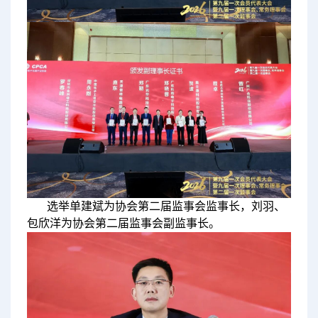
选举单建斌为协会第二届监事会监事长，刘羽、
包欣洋为协会第二届监事会副监事长。