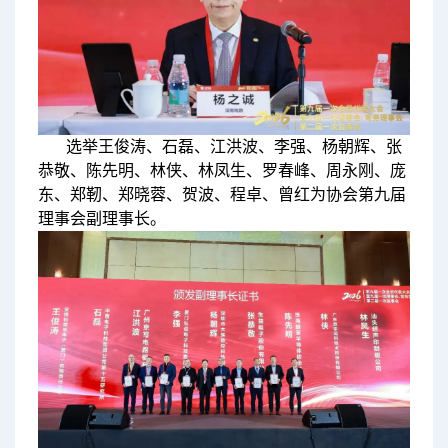
选举王俊涛、石磊、江洪波、李强、杨朝辉、张
恭敬、陈先明、林侠、林凤生、罗春峰、周永刚、庞
东、郑靭、郑晓蓉、贺波、程卓、曾红为协会第九届
理事会副理事长。