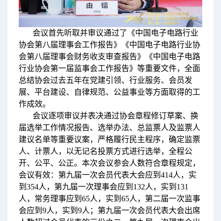
会议首先听取并审议通过了《中国电子电路行业
协会第八届理事会工作报告》《中国电子电路行业协
会第八届理事会财务收支审查报告》《中国电子电路
行业协会第一届监事会工作报告》等重要文件，全面
总结协会过去五年在党建引领、行业服务、会员发
展、平台建设、自律规范、公益事业等方面取得的工
作成效。
会议逐项审议并表决通过协会章程修订草案、换
届选举工作情况报告、选举办法、总监票人及监票人
建议名单等重要议案，严格履行民主程序，确定监票
人、计票人，以无记名投票方式进行选举，全程公
开、公平、公正。本次会议参会人数符合章程规定，
会议有效：第九届一次会员代表大会应到414人，实
到354人，第九届一次理事会应到132人，实到131
人，常务理事应到65人，实到65人，第二届一次监事
会应到9人，实到9人；第九届一次会员代表大会出席