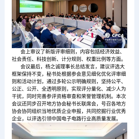
会上审议了新版评审细则，内容包括经济效益、
社会责任、科技创新、计分规则、权重比例等方面。
会议最后，杨之诚理事长总结发言，建议评选大
框架保持不变，秘书处根据参会意见细化优化评审细
则和活动计划，通过多轮公示明确规则，坚持公平、
公正、公开、全透明原则，实现评分量化、减少人为
干扰，同时完善参评资格审查和荣誉管理机制。本次
会议还同步召开地方协会秘书长联席会，号召各地方
协会协同组织当地优质企业申报，共同挖掘行业优秀
企业，以评选引领中国电子电路行业高质量发展。