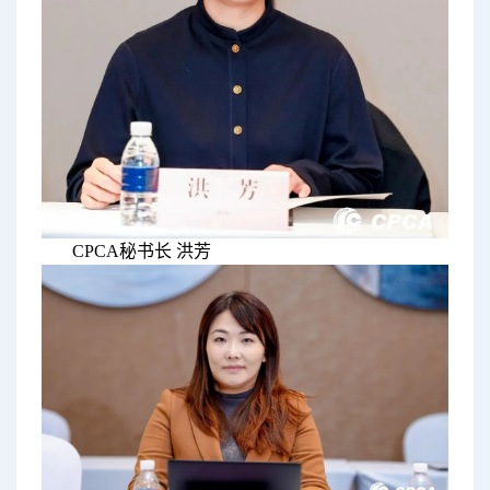
CPCA秘书长 洪芳