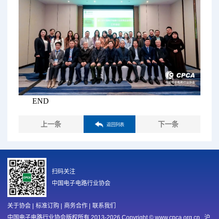
END
上一条
下一条
返回列表
扫码关注
中国电子电路行业协会
关于协会
|
标准订购
|
商务合作
|
联系我们
中国电子电路行业协会版权所有 2013-2026 Copyright © www.cpca.org.cn
沪