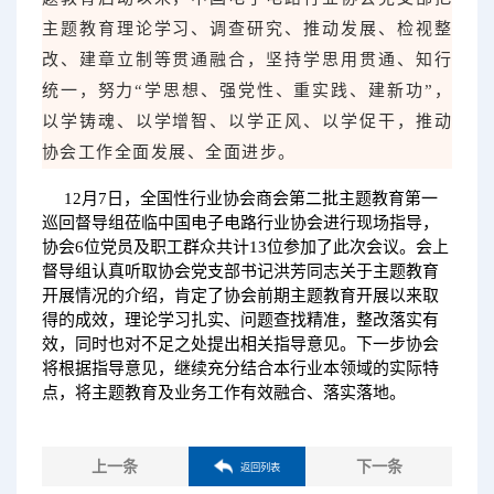
主题教育理论学习、调查研究、推动发展、检视整
改、建章立制等贯通融合，坚持学思用贯通、知行
统一，努力“学思想、强党性、重实践、建新功”，
以学铸魂、以学增智、以学正风、以学促干，推动
协会工作全面发展、全面进步。
12月7日，全国性行业协会商会第二批主题教育第一
巡回督导组莅临中国电子电路行业协会进行现场指导，
协会6位党员及职工群众共计13位参加了此次会议。会上
督导组认真听取协会党支部书记洪芳同志关于主题教育
开展情况的介绍，肯定了协会前期主题教育开展以来取
得的成效，理论学习扎实、问题查找精准，整改落实有
效，同时也对不足之处提出相关指导意见。下一步协会
将根据指导意见，继续充分结合本行业本领域的实际特
点，将主题教育及业务工作有效融合、落实落地。
上一条
下一条
返回列表