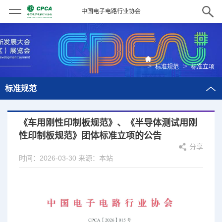
中国电子电路行业协会
>
>
标准规范
标准立项
标准规范
《车用刚性印制板规范》、《半导体测试用刚
性印制板规范》团体标准立项的公告
分享
时间：2026-03-30
来源：本站