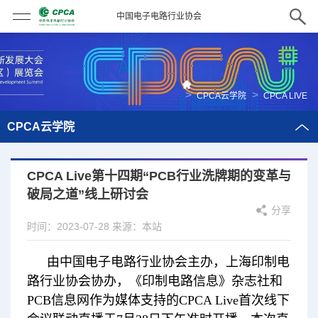
中国电子电路行业协会
>
>
CPCA云学院
CPCA LIVE
CPCA云学院
CPCA Live第十四期“PCB行业洗牌期的变革与
破局之道”线上研讨会
分享
时间：2023-07-28
来源：本站
由中国电子电路行业协会主办，上海印制电
路行业协会协办，《印制电路信息》杂志社和
PCB信息网作为媒体支持的CPCA Live首次线下