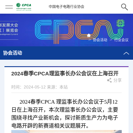
中国电子电路行业协会
>
>
协会活动
行业会议
协会活动
2024春季CPCA理监事长办公会议在上海召开
分享
时间：2024-05-12
来源：本站
2024春季CPCA 理监事长办公会议于5月12
日在上海召开，本次理监事长办公会议，主要
围绕寻找产业新机会，探讨新质生产力为电子
电路开辟的新赛道相关议题展开。